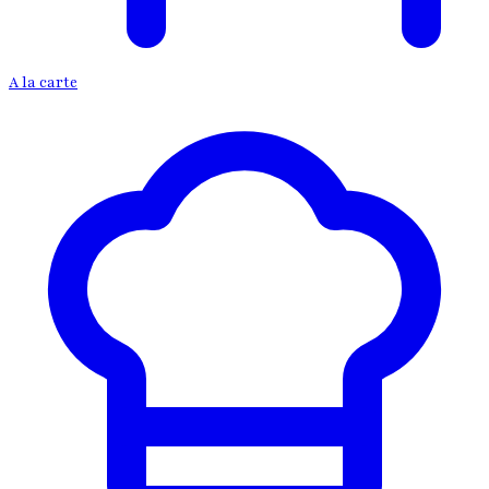
A la carte