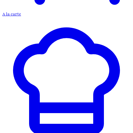
A la carte