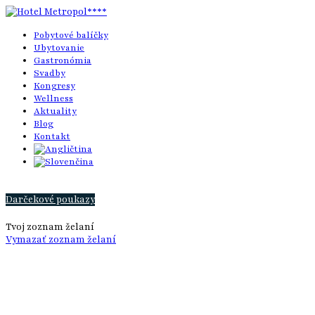
Pobytové balíčky
Ubytovanie
Gastronómia
Svadby
Kongresy
Wellness
Aktuality
Blog
Kontakt
Darčekové poukazy
Tvoj zoznam želaní
Vymazať zoznam želaní