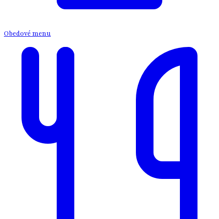
Obedové menu